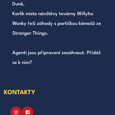
Duně, 
Karlík místo návštěvy továrny Willyho 
Wonky řeší záhady s partičkou kámošů ze 
Stranger Things. 
Agenti jsou připraveni zasáhnout. Přidáš 
se k nim?
KONTAKTY