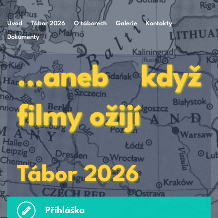
Úvod
Tábor 2026
O táborech
Galerie
Kontakty
Dokumenty
...aneb když 
filmy ožijí
Tábor 2026
Přihláška