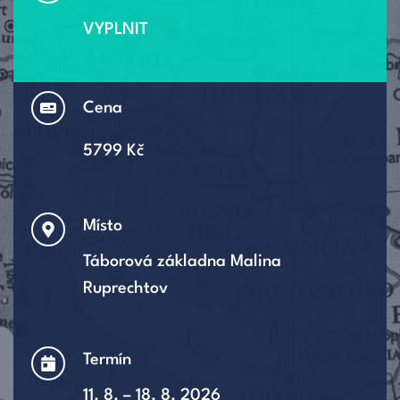
VYPLNIT
Cena
5799 Kč
Místo
Táborová základna Malina 
Ruprechtov
Termín
11. 8. – 18. 8. 2026